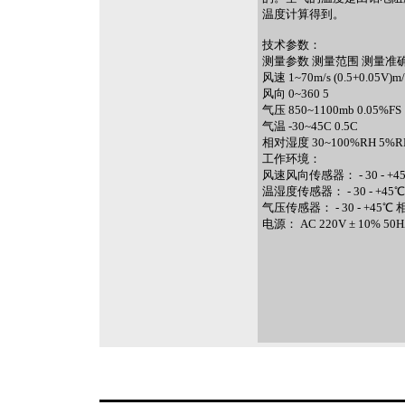
温度计算得到。
技术参数：
测量参数 测量范围 测量准
风速 1~70m/s (0.5+0.05V)m/
风向 0~360 5
气压 850~1100mb 0.05%FS
气温 -30~45C 0.5C
相对湿度 30~100%RH 5%R
工作环境：
风速风向传感器： - 30 - +
温湿度传感器： - 30 - +45
气压传感器： - 30 - +45℃
电源： AC 220V ± 10% 50H