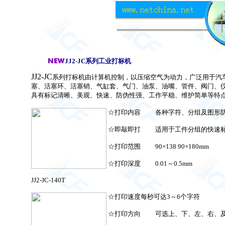
JJ2-JC
系列工业打标机
JJ2-JC
系列打标机由计算机控制，以压缩空气为动力，广泛用于汽
塞、活塞环、活塞销、气缸套、气门、油泵、油嘴、管件、阀门、
具有标记清晰、美观、快速、防伪性强、工作平稳、维护简单等特
☆打印内容 各种字符、分组及图形
☆即敲即打 适用于工件分组的快速
☆打印范围 90×138 90×180mm
☆打印深度 0.01～0.5mm
JJ2-JC-140T
☆打印速度每秒可达3～6个字符
☆打印方向 可选上、下、左、右、