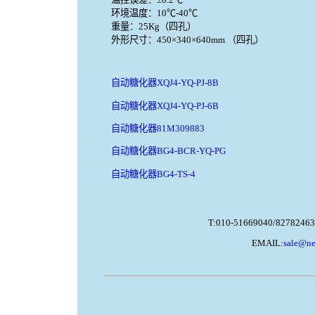
环境温度：10℃-40℃
重量：25Kg（四孔）
外形尺寸：450×340×640mm （四孔）
自动糖化器XQJ4-YQ-PJ-8B
自动糖化器XQJ4-YQ-PJ-6B
自动糖化器81M309883
自动糖化器BG4-BCR-YQ-PG
自动糖化器BG4-TS-4
T:010-51669040/82782463
EMAIL:
sale@ne