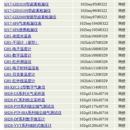
SJ17-GD1010型卤素检漏仪
102lmy95lf0322
询价
SJ17-GD1010S型卤素检漏仪
102lmy96lf0322
询价
SJ17-GD2000智能型卤素检漏仪
102lmy97lf0322
询价
SJ17-SF6气体检漏仪表
102lmy104lf0322
询价
SJ17-SF6便携检漏仪
102lmy105lf0322
询价
GH1-表面水温表
102lzh106lf0329
询价
GH1-干湿计（屋型）
102lzh107lf0329
询价
GH1-电子温度计
102lzh108lf0329
询价
GH1-数字温度计
102lzh109lf0329
询价
GH1-红外测温仪
102lzh110lf0329
询价
GH1-电子时钟温湿表
102lzh111lf0329
询价
GH1-贝克曼温度计
102lzh112lf0329
询价
GH1-红外线温度计
102lzh113lf0329
询价
SH-XZC2-2型数字气象仪
102lzh114lf0331
询价
SH28-GS系列大气采样器
102qd115lxl0716
询价
SH28-FC系列粉尘采样器
102qd116lxl0716
询价
SH28-PTP系列烟尘烟气测试仪
102qd117lxl0716
询价
SH28-PTP-IIIA系列烟尘烟气测试仪
102qd118lxl0716
询价
SH28-DP系列数字微压计
102qd119lxl0716
询价
SH28-YYT系列倾斜式微压计
102qd120lxl0716
询价