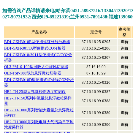
如需咨询产品详情请来电(哈尔滨0451-58937516/13304513920/1330
027-50731932;西安029-
85221839;兰州0931-7891488;福建139060
参考价
产品名称
定货号
格
BD1-GXH3010E型便携式红外线分析器
87.16.16.25-0205
询价
BD1-GXH-3011A型便携式CO分析器
87.16.16.25-0206
询价
BD1-GXH3010/3011型便携式CO/CO2分
87.16.16.25-0207
询价
析器
QL3-PM10-100型可吸入尘旋风切割器
87.16.16.99
询价
QL3-TSP-100型总悬浮微粒切割器
87.16.10.99
询价
BD1-GXH3010D型便携式红外线CO2分析
87.16.16.25-0320
询价
器
HB2-TH-25型大气颗粒物浓度监测仪
87.16.16.99-0387
询价
HB2-TH-150系列中流量总悬浮微粒采样
87.16.16.99-0388
询价
器
HB2-TH-1000系列智能大容量总悬浮微粒
87.16.16.99-0389
询价
采样仪
HB2-TH-3000系列微电脑大气污染日平均
87.16.16.99-0390
询价
浓度采样器