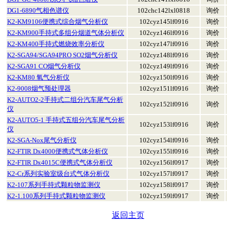
DG1-6890气相色谱仪
102chc142lxl0818
询价
K2-KM9106便携式综合烟气分析仪
102cyz145lf0916
询价
K2-KM900手持式多组分烟道气体分析仪
102cyz146lf0916
询价
K2-KM400手持式燃烧效率分析仪
102cyz147lf0916
询价
K2-SGA94/SGA94PRO SO2烟气分析仪
102cyz148lf0916
询价
K2-SGA91 CO烟气分析仪
102cyz149lf0916
询价
K2-KM80 氧气分析仪
102cyz150lf0916
询价
K2-9008烟气预处理器
102cyz151lf0916
询价
K2-AUTO2-2手持式二组分汽车尾气分析
102cyz152lf0916
询价
仪
K2-AUTO5-1 手持式五组分汽车尾气分析
102cyz153lf0916
询价
仪
K2-SGA-Nox尾气分析仪
102cyz154lf0916
询价
K2-FTIR Dx4000便携式气体分析仪
102cyz155lf0916
询价
K2-FTIR Dx4015C便携式气体分析仪
102cyz156lf0917
询价
K2-Cr系列实验室级台式气体分析仪
102cyz157lf0917
询价
K2-107系列手持式颗粒物监测仪
102cyz158lf0917
询价
K2-1.100系列手持式颗粒物监测仪
102cyz159lf0917
询价
返回主页