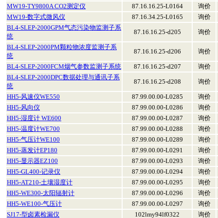
MW19-TY9800A CO2测定仪
87.16.16.25-L0164
询价
MW19-数字式微风仪
87.16.34.25-L0165
询价
BL4-SLEP-2000GPM气态污染物监测子系
87.16.16.25-d205
询价
统
BL4-SLEP-2000PM颗粒物浓度监测子系
87.16.16.25-d206
询价
统
BL4-SLEP-2000FCM烟气参数监测子系统
87.16.16.25-d207
询价
BL4-SLEP-2000DPC数据处理与通讯子系
87.16.16.25-d208
询价
统
HH5-风速仪WE550
87.99.00.00-L0285
询价
HH5-风向仪
87.99.00.00-L0286
询价
HH5-湿度计 WE600
87.99.00.00-L0287
询价
HH5-温度计WE700
87.99.00.00-L0288
询价
HH5-气压计WE100
87.99.00.00-L0289
询价
HH5-蒸发计EP180
87.99.00.00-L0291
询价
HH5-显示器EZ100
87.99.00.00-L0293
询价
HH5-GL400-记录仪
87.99.00.00-L0294
询价
HH5-AT210-土壤湿度计
87.99.00.00-L0295
询价
HH5-WE300-太阳辐射计
87.99.00.00-L0296
询价
HH5-WE100-气压计
87.99.00.00-L0297
询价
SJ17-型卤素检漏仪
102lmy94lf0322
询价