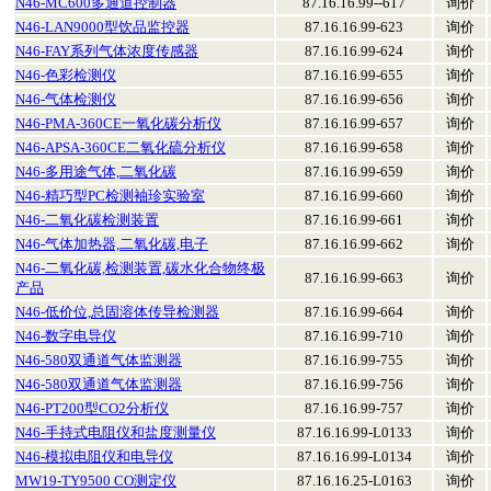
N46-MC600多通道控制器
87.16.16.99--617
询价
N46-LAN9000型饮品监控器
87.16.16.99-623
询价
N46-FAY系列气体浓度传感器
87.16.16.99-624
询价
N46-色彩检测仪
87.16.16.99-655
询价
N46-气体检测仪
87.16.16.99-656
询价
N46-PMA-360CE一氧化碳分析仪
87.16.16.99-657
询价
N46-APSA-360CE二氧化硫分析仪
87.16.16.99-658
询价
N46-多用途气体,二氧化碳
87.16.16.99-659
询价
N46-精巧型PC检测袖珍实验室
87.16.16.99-660
询价
N46-二氧化碳检测装置
87.16.16.99-661
询价
N46-气体加热器,二氧化碳,电子
87.16.16.99-662
询价
N46-二氧化碳,检测装置,碳水化合物终极
87.16.16.99-663
询价
产品
N46-低价位,总固溶体传导检测器
87.16.16.99-664
询价
N46-数字电导仪
87.16.16.99-710
询价
N46-580双通道气体监测器
87.16.16.99-755
询价
N46-580双通道气体监测器
87.16.16.99-756
询价
N46-PT200型CO2分析仪
87.16.16.99-757
询价
N46-手持式电阻仪和盐度测量仪
87.16.16.99-L0133
询价
N46-模拟电阻仪和电导仪
87.16.16.99-L0134
询价
MW19-TY9500 CO测定仪
87.16.16.25-L0163
询价