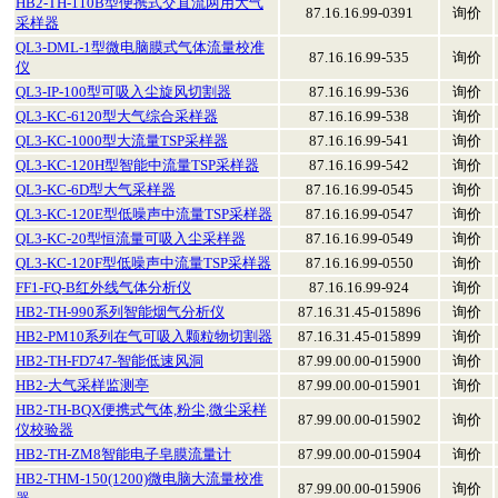
HB2-TH-110B型便携式交直流两用大气
87.16.16.99-0391
询价
采样器
QL3-DML-1型微电脑膜式气体流量校准
87.16.16.99-535
询价
仪
QL3-IP-100型可吸入尘旋风切割器
87.16.16.99-536
询价
QL3-KC-6120型大气综合采样器
87.16.16.99-538
询价
QL3-KC-1000型大流量TSP采样器
87.16.16.99-541
询价
QL3-KC-120H型智能中流量TSP采样器
87.16.16.99-542
询价
QL3-KC-6D型大气采样器
87.16.16.99-0545
询价
QL3-KC-120E型低噪声中流量TSP采样器
87.16.16.99-0547
询价
QL3-KC-20型恒流量可吸入尘采样器
87.16.16.99-0549
询价
QL3-KC-120F型低噪声中流量TSP采样器
87.16.16.99-0550
询价
FF1-FQ-B红外线气体分析仪
87.16.16.99-924
询价
HB2-TH-990系列智能烟气分析仪
87.16.31.45-015896
询价
HB2-PM10系列在气可吸入颗粒物切割器
87.16.31.45-015899
询价
HB2-TH-FD747-智能低速风洞
87.99.00.00-015900
询价
HB2-大气采样监测亭
87.99.00.00-015901
询价
HB2-TH-BQX便携式气体,粉尘,微尘采样
87.99.00.00-015902
询价
仪校验器
HB2-TH-ZM8智能电子皂膜流量计
87.99.00.00-015904
询价
HB2-THM-150(1200)微电脑大流量校准
87.99.00.00-015906
询价