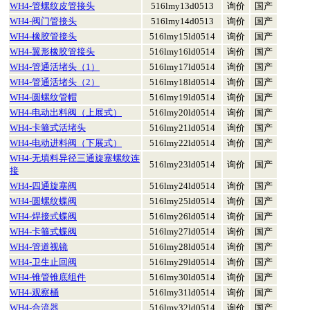
WH4-管螺纹皮管接头
516lmy13d0513
询价
国产
WH4-阀门管接头
516lmy14d0513
询价
国产
WH4-橡胶管接头
516lmy15ld0514
询价
国产
WH4-翼形橡胶管接头
516lmy16ld0514
询价
国产
WH4-管通活堵头（1）
516lmy17ld0514
询价
国产
WH4-管通活堵头（2）
516lmy18ld0514
询价
国产
WH4-圆螺纹管帽
516lmy19ld0514
询价
国产
WH4-电动出料阀（上展式）
516lmy20ld0514
询价
国产
WH4-卡箍式活堵头
516lmy21ld0514
询价
国产
WH4-电动进料阀（下展式）
516lmy22ld0514
询价
国产
WH4-无填料异径三通旋塞螺纹连
516lmy23ld0514
询价
国产
接
WH4-四通旋塞阀
516lmy24ld0514
询价
国产
WH4-圆螺纹蝶阀
516lmy25ld0514
询价
国产
WH4-焊接式蝶阀
516lmy26ld0514
询价
国产
WH4-卡箍式蝶阀
516lmy27ld0514
询价
国产
WH4-管道视镜
516lmy28ld0514
询价
国产
WH4-卫生止回阀
516lmy29ld0514
询价
国产
WH4-锥管锥底组件
516lmy30ld0514
询价
国产
WH4-观察桶
516lmy31ld0514
询价
国产
WH4-合流器
516lmy32ld0514
询价
国产