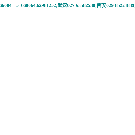
84，51668064,62981252
;武汉027-63582530;西安029-
8522183